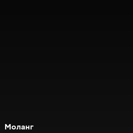
Моланг