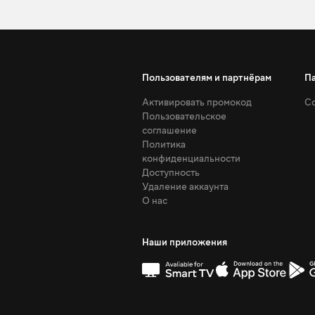
Пользователям и партнёрам
П
Активировать промокод
Со
Пользовательское
соглашение
Политика
конфиденциальности
Доступность
Удаление аккаунта
О нас
Наши приложения