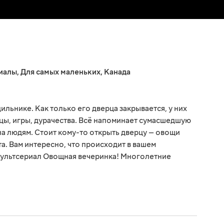
иалы
,
Для самых маленьких
,
Канада
ильнике. Как только его дверца закрывается, у них
нцы, игры, дурачества. Всё напоминает сумасшедшую
дна людям. Стоит кому-то открыть дверцу — овощи
а. Вам интересно, что происходит в вашем
мультсериал Овощная вечеринка! Многолетние