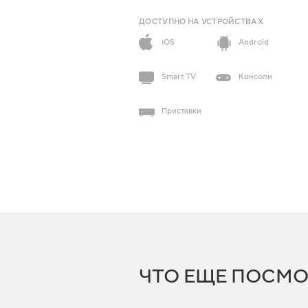
ДОСТУПНО НА УСТРОЙСТВАХ
iOS
Android
Smart TV
Консоли
Приставки
ЧТО ЕЩЕ ПОСМО