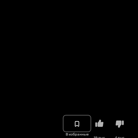
В избранные
19 тыс.
4 тыс.