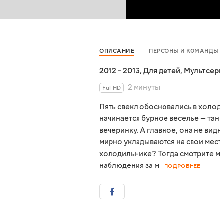
ОПИСАНИЕ
ПЕРСОНЫ И КОМАНДЫ
2012 - 2013
,
Для детей
,
Мультсер
2 минуты
Full HD
Пять свекл обосновались в холод
начинается бурное веселье — та
вечеринку. А главное, она не ви
мирно укладываются на свои мест
холодильнике? Тогда смотрите 
наблюдения за м
ПОДРОБНЕЕ