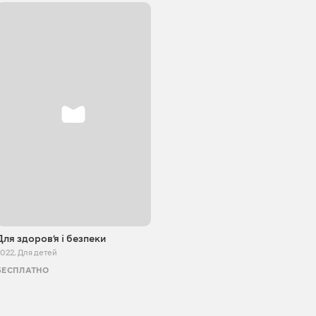
Для здоровʼя і безпеки
2022
,
Для детей
БЕСПЛАТНО