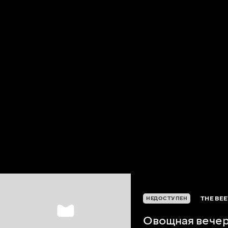
THE BEE
НЕДОСТУПЕН
Овощная вече