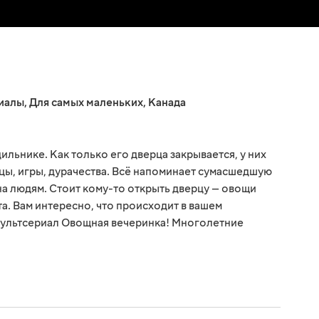
иалы
,
Для самых маленьких
,
Канада
ильнике. Как только его дверца закрывается, у них
нцы, игры, дурачества. Всё напоминает сумасшедшую
дна людям. Стоит кому-то открыть дверцу — овощи
а. Вам интересно, что происходит в вашем
мультсериал Овощная вечеринка! Многолетние