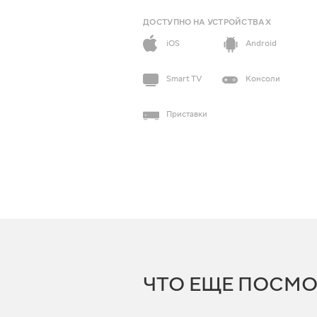
ДОСТУПНО НА УСТРОЙСТВАХ
iOS
Android
Smart TV
Консоли
Приставки
ЧТО ЕЩЕ ПОСМО