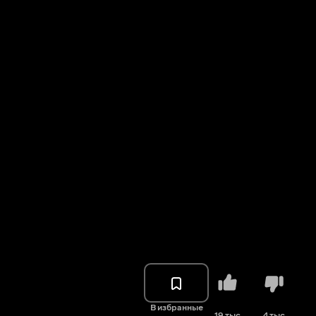
В избранные
19 тыс.
4 тыс.