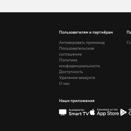
Пользователям и партнёрам
П
Активировать промокод
Со
Пользовательское
соглашение
Политика
конфиденциальности
Доступность
Удаление аккаунта
О нас
Наши приложения