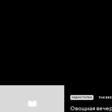
THE BEE
НЕДОСТУПЕН
Овощная вече