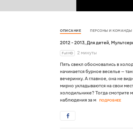
ОПИСАНИЕ
ПЕРСОНЫ И КОМАНДЫ
2012 - 2013
,
Для детей
,
Мультсер
2 минуты
Full HD
Пять свекл обосновались в холод
начинается бурное веселье — та
вечеринку. А главное, она не ви
мирно укладываются на свои мест
холодильнике? Тогда смотрите 
наблюдения за м
ПОДРОБНЕЕ