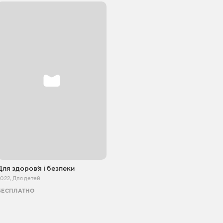
Для здоровʼя і безпеки
2022
,
Для детей
БЕСПЛАТНО