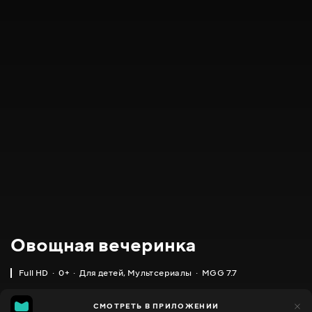
Овощная вечеринка
Full HD
0+
Для детей
,
Мультсериалы
MGG 7.7
IMDB
MGG
19 тыс.
СМОТРЕТЬ В ПРИЛОЖЕНИИ
4 тыс.