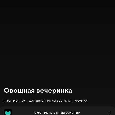
Овощная вечеринка
Full HD
0+
Для детей
,
Мультсериалы
MGG 7.7
IMDB
MGG
19 тыс.
СМОТРЕТЬ В ПРИЛОЖЕНИИ
4 тыс.