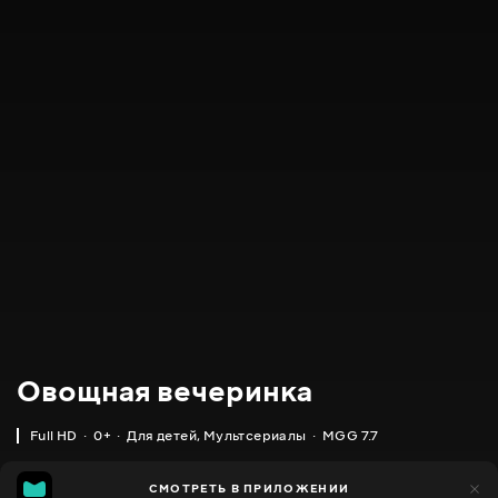
Овощная вечеринка
Full HD
0+
Для детей
,
Мультсериалы
MGG 7.7
IMDB
MGG
19 тыс.
СМОТРЕТЬ В ПРИЛОЖЕНИИ
4 тыс.