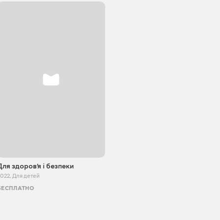
Для здоровʼя і безпеки
2022
,
Для детей
БЕСПЛАТНО