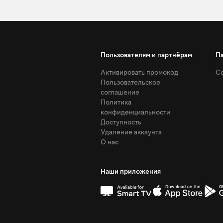
Пользователям и партнёрам
П
Активировать промокод
Со
Пользовательское
соглашение
Политика
конфиденциальности
Доступность
Удаление аккаунта
О нас
Наши приложения