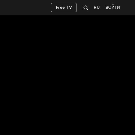
Free TV
RU
ВОЙТИ