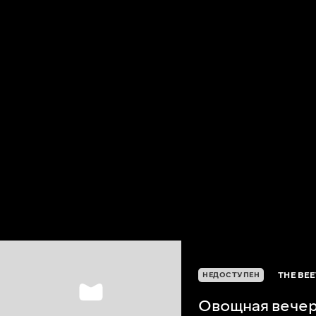
THE BEE
НЕДОСТУПЕН
Овощная вече