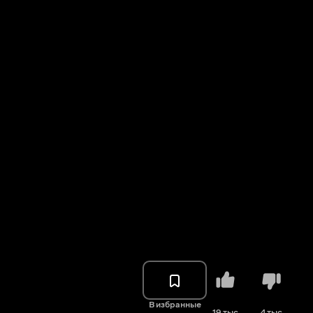
В избранные
19 тыс.
4 тыс.