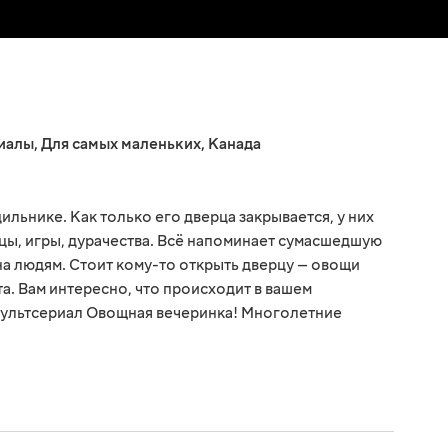
иалы
,
Для самых маленьких
,
Канада
ильнике. Как только его дверца закрывается, у них
нцы, игры, дурачества. Всё напоминает сумасшедшую
дна людям. Стоит кому-то открыть дверцу — овощи
а. Вам интересно, что происходит в вашем
мультсериал Овощная вечеринка! Многолетние