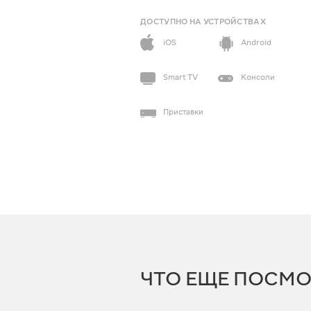
ДОСТУПНО НА УСТРОЙСТВАХ
iOS
Android
Smart TV
Консоли
Приставки
ЧТО ЕЩЕ ПОСМО