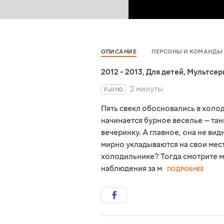
ОПИСАНИЕ
ПЕРСОНЫ И КОМАНДЫ
2012 - 2013
,
Для детей
,
Мультсер
2 минуты
Full HD
Пять свекл обосновались в холод
начинается бурное веселье — та
вечеринку. А главное, она не ви
мирно укладываются на свои мест
холодильнике? Тогда смотрите 
наблюдения за м
ПОДРОБНЕЕ