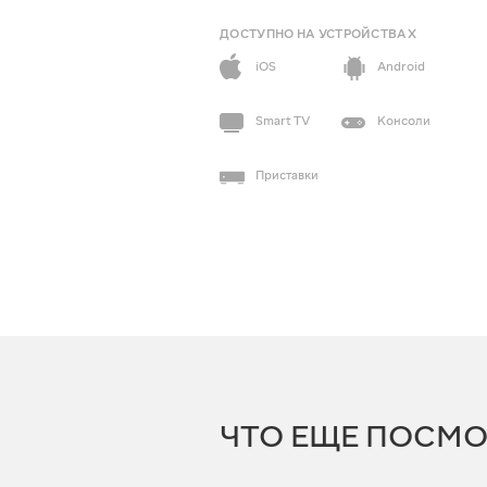
ДОСТУПНО НА УСТРОЙСТВАХ
iOS
Android
Smart TV
Консоли
Приставки
ЧТО ЕЩЕ ПОСМО