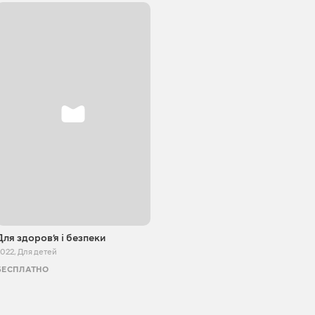
Для здоровʼя і безпеки
2022
,
Для детей
БЕСПЛАТНО