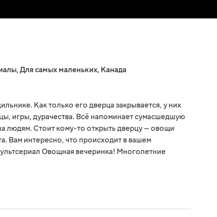
иалы
,
Для самых маленьких
,
Канада
ильнике. Как только его дверца закрывается, у них
нцы, игры, дурачества. Всё напоминает сумасшедшую
дна людям. Стоит кому-то открыть дверцу — овощи
а. Вам интересно, что происходит в вашем
мультсериал Овощная вечеринка! Многолетние