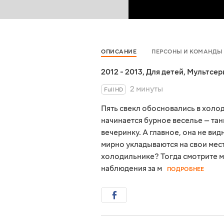
ОПИСАНИЕ
ПЕРСОНЫ И КОМАНДЫ
2012 - 2013
,
Для детей
,
Мультсер
2 минуты
Full HD
Пять свекл обосновались в холод
начинается бурное веселье — та
вечеринку. А главное, она не ви
мирно укладываются на свои мест
холодильнике? Тогда смотрите 
наблюдения за м
ПОДРОБНЕЕ