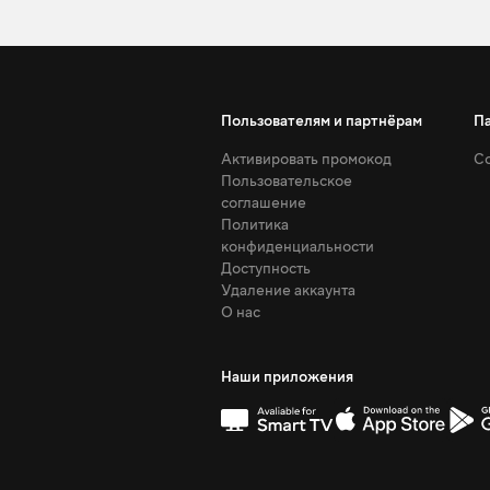
Пользователям и партнёрам
П
Активировать промокод
Со
Пользовательское
соглашение
Политика
конфиденциальности
Доступность
Удаление аккаунта
О нас
Наши приложения