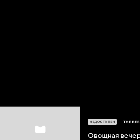
THE BEE
НЕДОСТУПЕН
Овощная вече