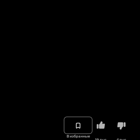
В избранные
19 тыс.
4 тыс.