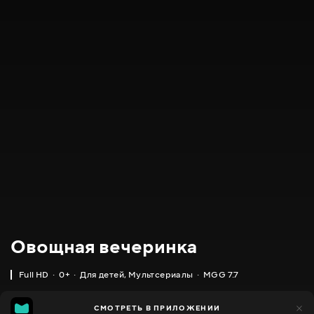
Овощная вечеринка
Full HD
0+
Для детей
,
Мультсериалы
MGG 7.7
IMDB
MGG
19 тыс.
СМОТРЕТЬ В ПРИЛОЖЕНИИ
4 тыс.