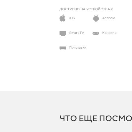
ДОСТУПНО НА УСТРОЙСТВАХ
iOS
Android
Smart TV
Консоли
Приставки
ЧТО ЕЩЕ ПОСМО