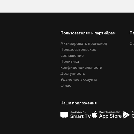
Пользователям и партнёрам
П
Активировать промокод
Со
Пользовательское
соглашение
Политика
конфиденциальности
Доступность
Удаление аккаунта
О нас
Наши приложения