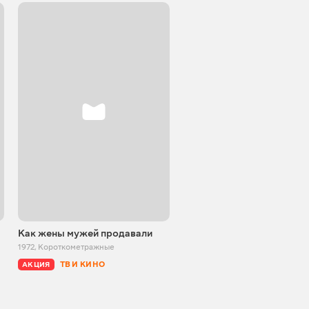
Как жены мужей продавали
1972
,
Короткометражные
ТВ И КИНО
АКЦИЯ