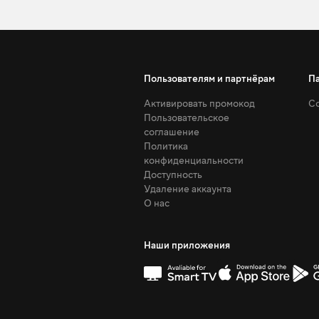
Пользователям и партнёрам
П
Активировать промокод
Со
Пользовательское
соглашение
Политика
конфиденциальности
Доступность
Удаление аккаунта
О нас
Наши приложения