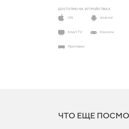
ДОСТУПНО НА УСТРОЙСТВАХ
iOS
Android
Smart TV
Консоли
Приставки
ЧТО ЕЩЕ ПОСМО