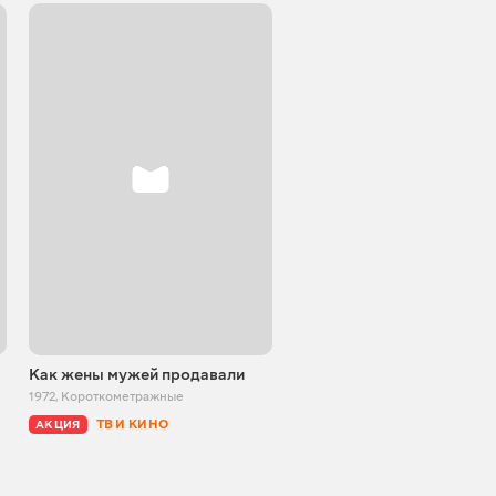
Как жены мужей продавали
1972
,
Короткометражные
ТВ И КИНО
АКЦИЯ