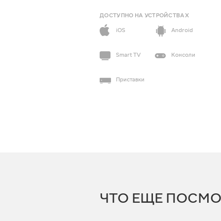
ДОСТУПНО НА УСТРОЙСТВАХ
iOS
Android
Smart TV
Консоли
Приставки
ЧТО ЕЩЕ ПОСМО