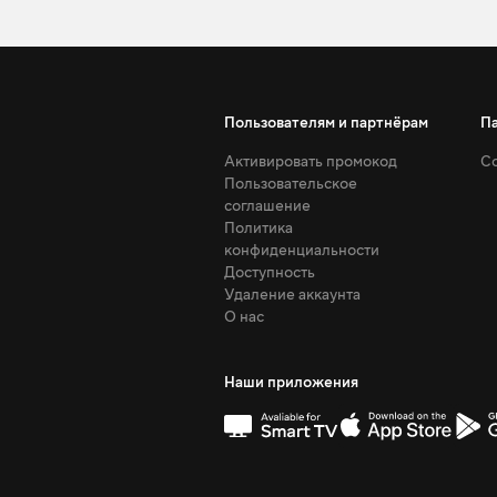
Пользователям и партнёрам
П
Активировать промокод
Со
Пользовательское
соглашение
Политика
конфиденциальности
Доступность
Удаление аккаунта
О нас
Наши приложения