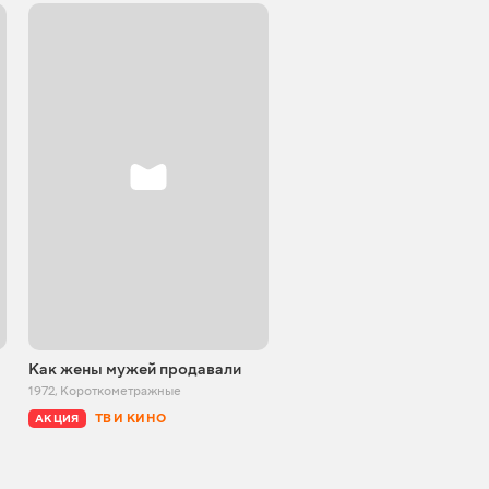
Как жены мужей продавали
1972
,
Короткометражные
ТВ И КИНО
АКЦИЯ