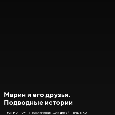
Марин и его друзья.
Подводные истории
Full HD
0+
Приключения
,
Для детей
IMDB 7.0