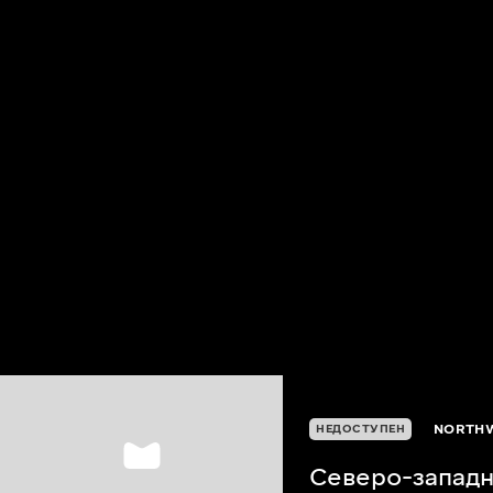
NORTHW
НЕДОСТУПЕН
Северо-западн