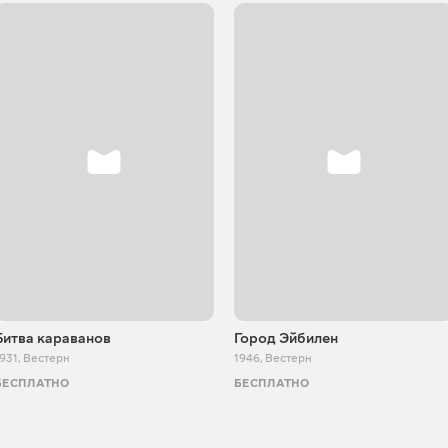
Битва караванов
Город Эйбилен
931
,
Вестерн
1946
,
Вестерн
БЕСПЛАТНО
БЕСПЛАТНО