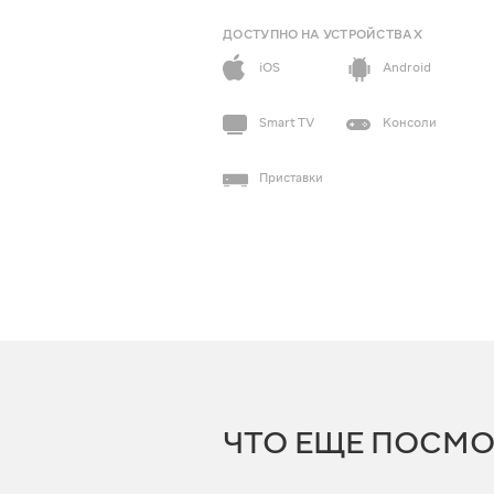
ДОСТУПНО НА УСТРОЙСТВАХ
iOS
Android
Smart TV
Консоли
Приставки
ЧТО ЕЩЕ ПОСМО