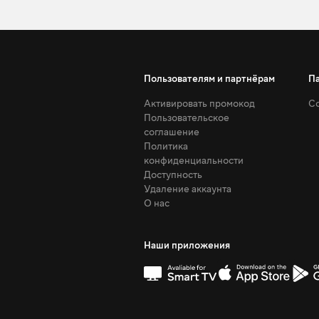
Пользователям и партнёрам
П
Активировать промокод
Со
Пользовательское
соглашение
Политика
конфиденциальности
Доступность
Удаление аккаунта
О нас
Наши приложения