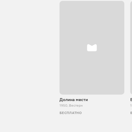
Долина мести
1950
,
Вестерн
1
БЕСПЛАТНО