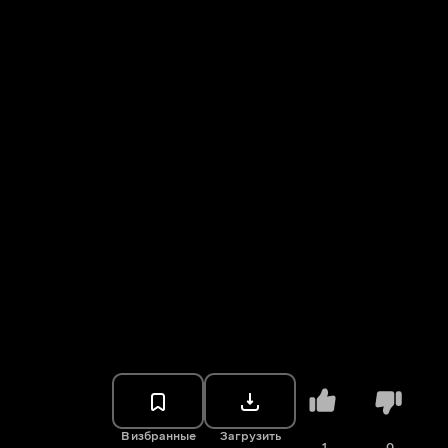
В избранные
Загрузить
1
0