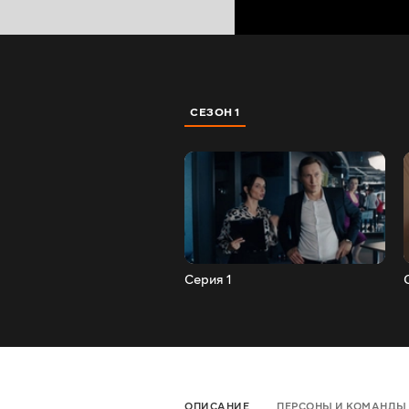
СЕЗОН 1
Серия 1
ОПИСАНИЕ
ПЕРСОНЫ И КОМАНДЫ