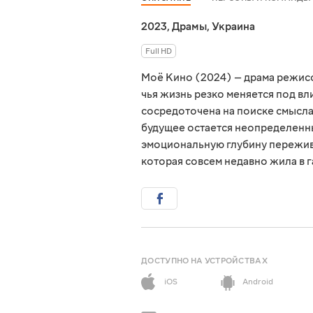
2023
,
Драмы
,
Украина
Full HD
Моё Кино (2024) — драма режис
чья жизнь резко меняется под вл
сосредоточена на поиске смысла,
будущее остается неопределенн
эмоциональную глубину пережив
которая совсем недавно жила в 
ДОСТУПНО НА УСТРОЙСТВАХ
iOS
Android