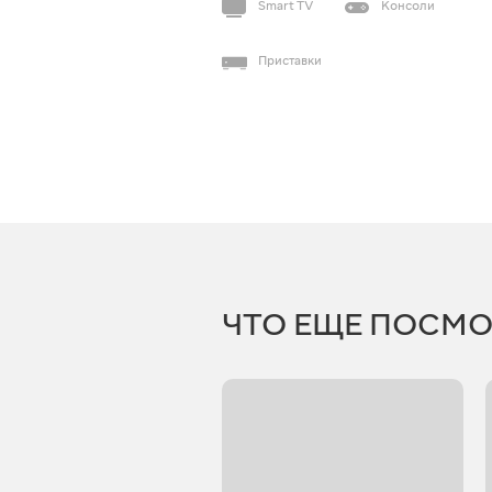
Smart TV
Консоли
Приставки
ЧТО ЕЩЕ ПОСМО