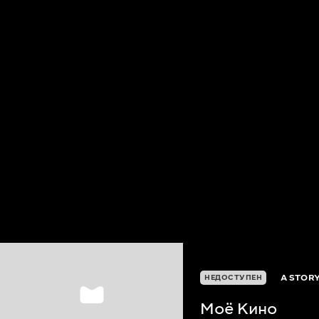
A STORY
НЕДОСТУПЕН
Моё Кино