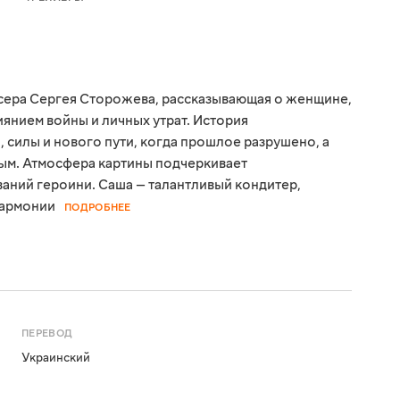
сера Сергея Сторожева, рассказывающая о женщине,
иянием войны и личных утрат. История
 силы и нового пути, когда прошлое разрушено, а
ым. Атмосфера картины подчеркивает
аний героини. Саша — талантливый кондитер,
гармонии
ПОДРОБНЕЕ
ПЕРЕВОД
Украинский