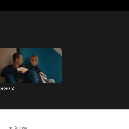
Серия 2
ТРЕЙЛЕРЫ