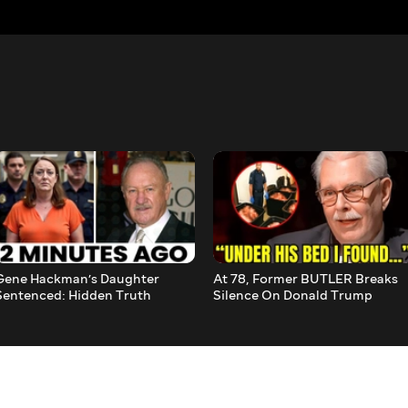
Gene Hackman’s Daughter
At 78, Former BUTLER Breaks
Sentenced: Hidden Truth
Silence On Donald Trump
Unveiled