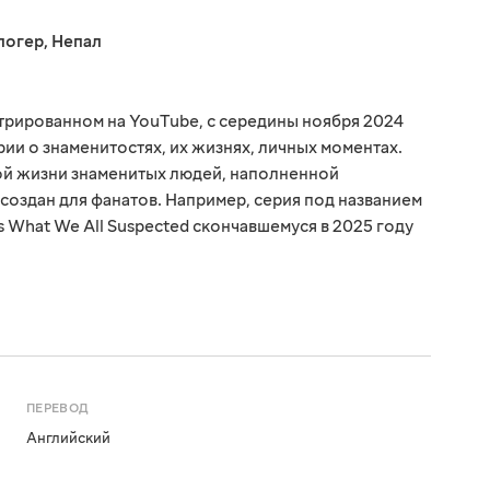
логер
,
Непал
стрированном на YouTube, с середины ноября 2024
ии о знаменитостях, их жизнях, личных моментах.
ной жизни знаменитых людей, наполненной
 создан для фанатов. Например, серия под названием
ts What We All Suspected скончавшемуся в 2025 году
ПЕРЕВОД
Английский