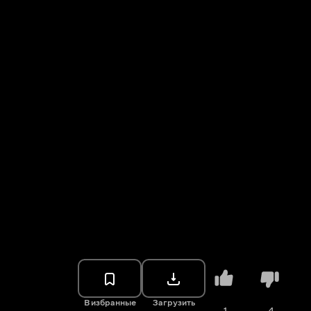
В избранные
Загрузить
1
4