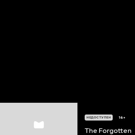
16+
НЕДОСТУПЕН
The Forgotten