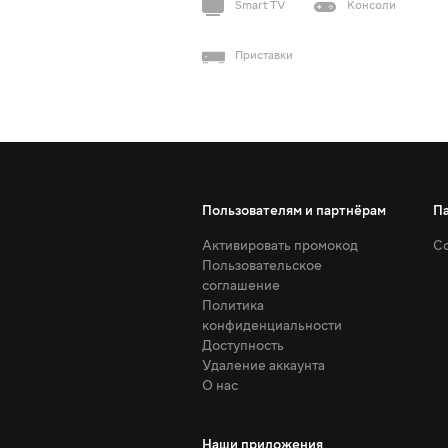
Smart TV
Консоли
Приставки
Пользователям и партнёрам
П
Активировать промокод
Со
Пользовательское
соглашение
Политика
конфиденциальности
Доступность
Удаление аккаунта
О нас
Наши приложения