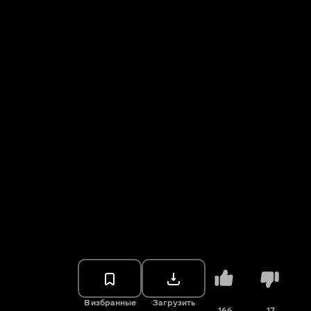
В избранные
Загрузить
166
17