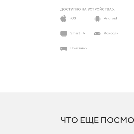
ДОСТУПНО НА УСТРОЙСТВАХ
iOS
Android
Smart TV
Консоли
Приставки
ЧТО ЕЩЕ ПОСМО