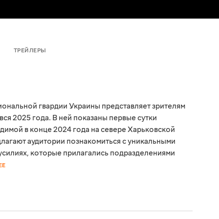
ТРЕЙЛЕРЫ
иональной гвардии Украины представляет зрителям
ся 2025 года. В ней показаны первые сутки
димой в конце 2024 года на севере Харьковской
длагают аудитории познакомиться с уникальными
усилиях, которые прилагались подразделениями
ЕЕ