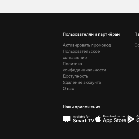
Пользователям и партнёрам
П
Активировать промокод
Со
Пользовательское
соглашение
Политика
конфиденциальности
Доступность
Удаление аккаунта
О нас
Наши приложения