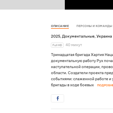
ОПИСАНИЕ
ПЕРСОНЫ И КОМАНДЫ
2025
,
Документальные
,
Украина
40 минут
Full HD
Тринадцатая бригада Хартия Нац
документальную работу Рух почав
наступательной операции, прово
области. Создатели проекта пре
событиями: слаженной работе и 
бригады в ходе боевых
ПОДРОБН