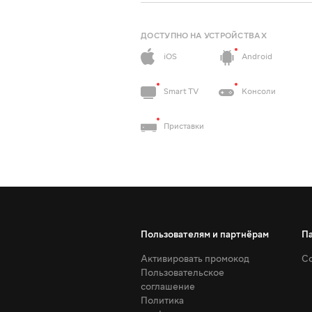
ДОСТУПНО НА УСТРОЙСТВАХ
iOS
Android
Smart TV
Консоли
Приставки
Пользователям и партнёрам
П
Активировать промокод
Со
Пользовательское
соглашение
Политика