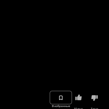
В избранные
10 тыс.
3 тыс.