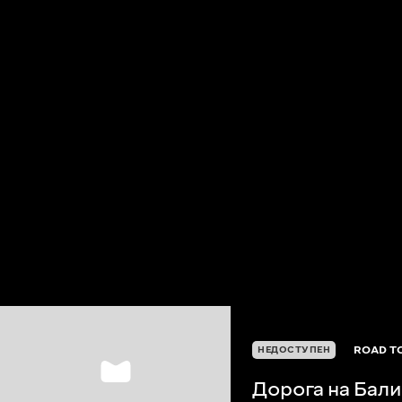
ROAD TO
НЕДОСТУПЕН
Дорога на Бали