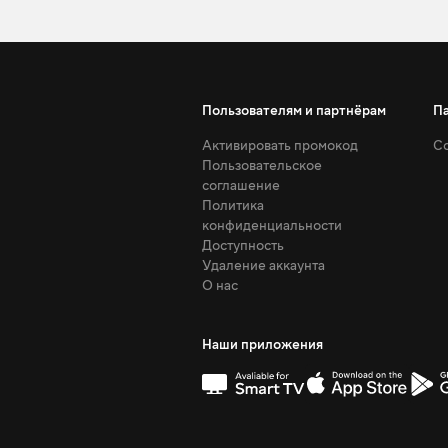
Пользователям и партнёрам
П
Активировать промокод
Со
Пользовательское
соглашение
Политика
конфиденциальности
Доступность
Удаление аккаунта
О нас
Наши приложения