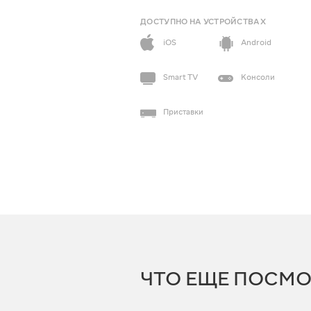
ДОСТУПНО НА УСТРОЙСТВАХ
iOS
Android
Smart TV
Консоли
Приставки
ЧТО ЕЩЕ ПОСМО