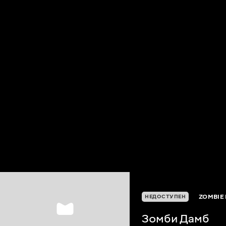
ZOMBIE
НЕДОСТУПЕН
Зомби Дамб