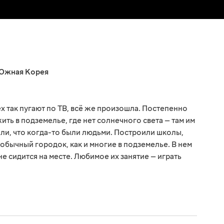
Южная Корея
х так пугают по ТВ, всё же произошла. Постепенно
ить в подземелье, где нет солнечного света — там им
ли, что когда-то были людьми. Построили школы,
 обычный городок, как и многие в подземелье. В нем
е сидится на месте. Любимое их занятие — играть