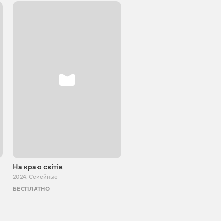
На краю світів
2024
,
Семейные
БЕСПЛАТНО