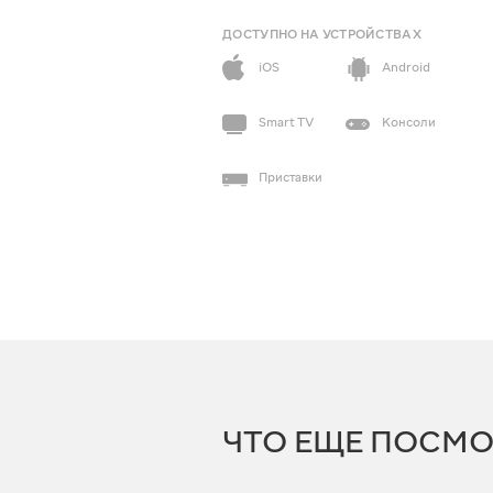
ДОСТУПНО НА УСТРОЙСТВАХ
iOS
Android
Smart TV
Консоли
Приставки
ЧТО ЕЩЕ ПОСМО