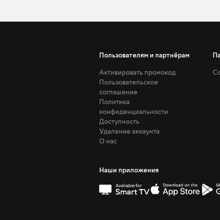
Пользователям и партнёрам
П
Активировать промокод
Со
Пользовательское
соглашение
Политика
конфиденциальности
Доступность
Удаление аккаунта
О нас
Наши приложения