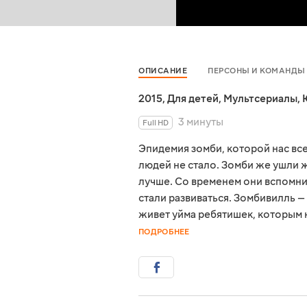
ОПИСАНИЕ
ПЕРСОНЫ И КОМАНДЫ
2015
,
Для детей
,
Мультсериалы
,
3 минуты
Full HD
Эпидемия зомби, которой нас все
людей не стало. Зомби же ушли ж
лучше. Со временем они вспомни
стали развиваться. Зомбивилль —
живет уйма ребятишек, которым н
ПОДРОБНЕЕ