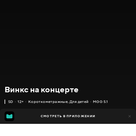
Винкс на концерте
SD
12+
Короткометражные
,
Для детей
MGG 5.1
MGG
2 тыс.
СМОТРЕТЬ В ПРИЛОЖЕНИИ
668
5.1
Добавлено в избранное
ПОДЕЛИТЬСЯ