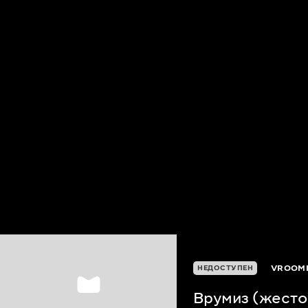
VROOMI
НЕДОСТУПЕН
Врумиз (жесто