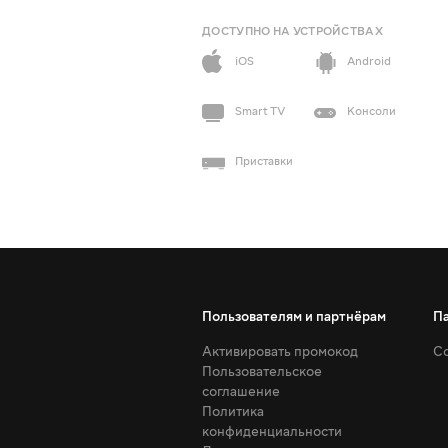
ДОСТУПНО НА УСТРОЙСТВАХ
iOS
Android
Smart TV
Консоли
Приставки
Пользователям и партнёрам
П
Активировать промокод
Со
Пользовательское
соглашение
Политика
конфиденциальности