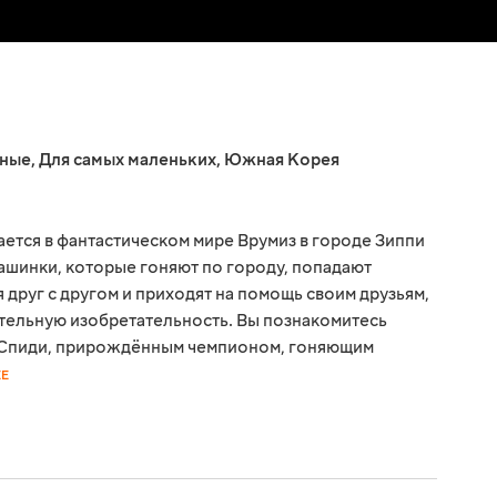
ные
,
Для самых маленьких
,
Южная Корея
ется в фантастическом мире Врумиз в городе Зиппи
ашинки, которые гоняют по городу, попадают
 друг с другом и приходят на помощь своим друзьям,
ительную изобретательность. Вы познакомитесь
 Спиди, прирождённым чемпионом, гоняющим
ЕЕ