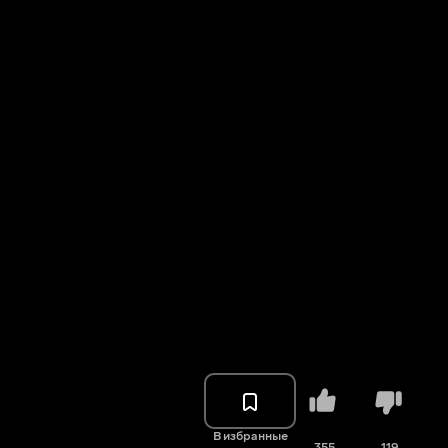
В избранные
355
119