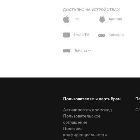
ДОСТУПНО НА УСТРОЙСТВАХ
iOS
Android
Smart TV
Консоли
Приставки
Пользователям и партнёрам
П
Активировать промокод
Со
Пользовательское
соглашение
Политика
конфиденциальности