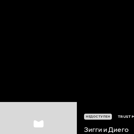
TRUST M
НЕДОСТУПЕН
Зигги и Диего