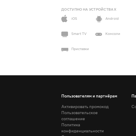
ДОСТУПНО НА УСТРОЙСТВАХ
iOS
Android
Smart TV
Консоли
Приставки
Пользователям и партнёрам
П
Активировать промокод
Со
Пользовательское
соглашение
Политика
конфиденциальности