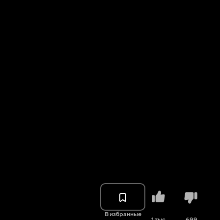
В избранные
1 тыс.
699