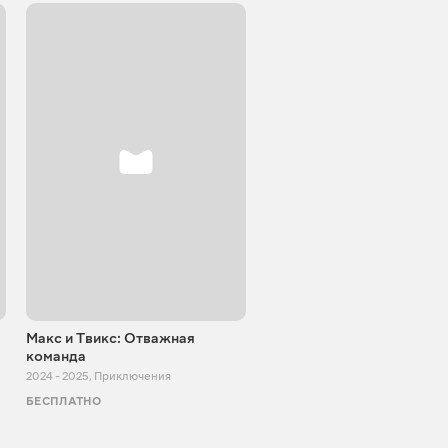
Макс и Твикс: Отважная
Пёс Патрон
команда
2023 - 2025
,
Приключения
2024 - 2025
,
Приключения
БЕСПЛАТНО
БЕСПЛАТНО