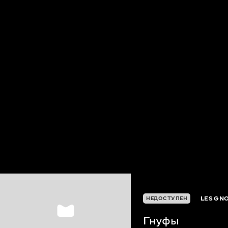
LES GN
НЕДОСТУПЕН
Гнуфы