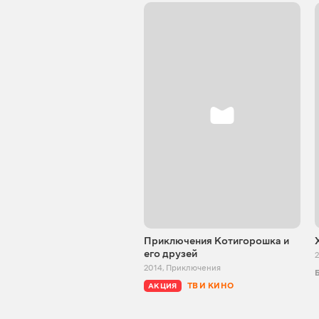
Приключения Котигорошка и
его друзей
2
2014
,
Приключения
ТВ И КИНО
АКЦИЯ