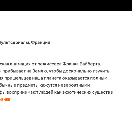
ультсериалы
,
Франция
ская анимация от режиссера Франка Вайберта.
 прибывает на Землю, чтобы досконально изучить
Для пришельцев наша планета оказывается полным
 обычные предметы кажутся невероятными
фы воспринимают людей как экзотических существ и
ОБНЕЕ