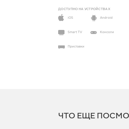
ДОСТУПНО НА УСТРОЙСТВАХ
iOS
Android
Smart TV
Консоли
Приставки
ЧТО ЕЩЕ ПОСМО