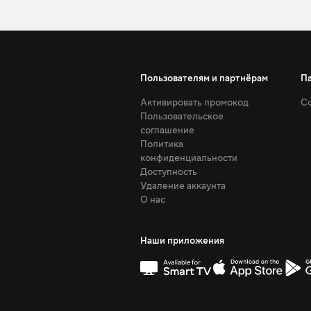
Пользователям и партнёрам
П
Активировать промокод
Со
Пользовательское
соглашение
Политика
конфиденциальности
Доступность
Удаление аккаунта
О нас
Наши приложения