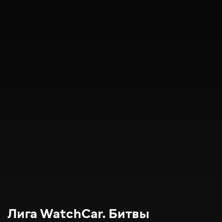
Лига WatchCar. Битвы