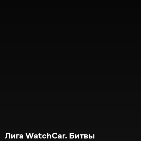
Лига WatchCar. Битвы