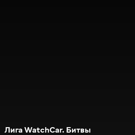
Лига WatchCar. Битвы