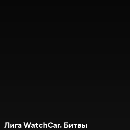
Лига WatchCar. Битвы