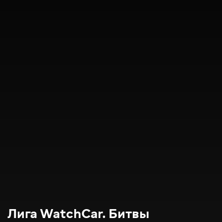
Лига WatchCar. Битвы