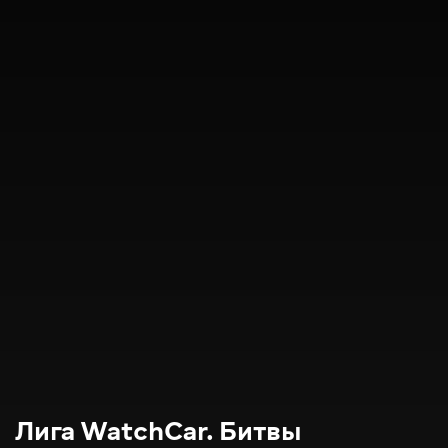
Лига WatchCar. Битвы