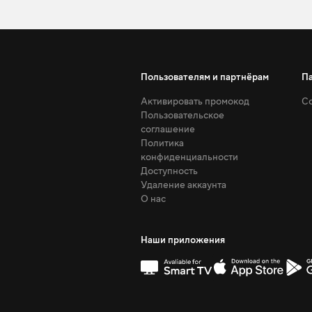
Пользователям и партнёрам
П
Активировать промокод
Со
Пользовательское
соглашение
Политика
конфиденциальности
Доступность
Удаление аккаунта
О нас
Наши приложения