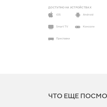
ДОСТУПНО НА УСТРОЙСТВАХ
iOS
Android
Smart TV
Консоли
Приставки
ЧТО ЕЩЕ ПОСМО