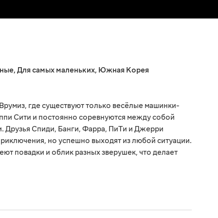
ные
,
Для самых маленьких
,
Южная Корея
 Врумиз, где существуют только весёлые машинки-
иппи Сити и постоянно соревнуются между собой
. Друзья Спиди, Банги, Фарра, ПиТи и Джерри
приключения, но успешно выходят из любой ситуации.
еют повадки и облик разных зверушек, что делает