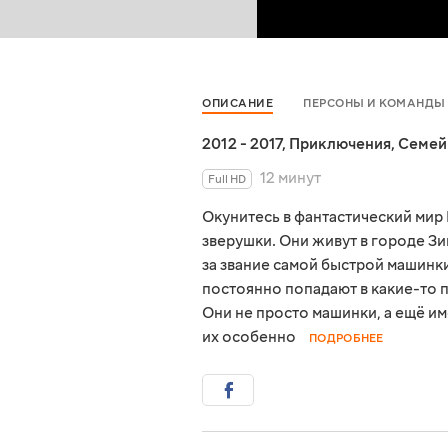
ОПИСАНИЕ
ПЕРСОНЫ И КОМАНДЫ
2012 - 2017
,
Приключения
,
Семей
12 минут
Full HD
Окунитесь в фантастический мир
зверушки. Они живут в городе З
за звание самой быстрой машинки
постоянно попадают в какие-то 
Они не просто машинки, а ещё им
их особенно
ПОДРОБНЕЕ