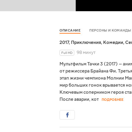
ОПИСАНИЕ
ПЕРСОНЫ И КОМАНДЫ
2017
,
Приключения
,
Комедии
,
Се
98 минут
Full HD
Мультфильм Тачки 3 (2017) — ан
от режиссера Брайана Фи. Треть
этап жизни чемпиона Молнии Мак
мир больших гонок врывается н
Ключевым соперником героя ста
После аварии, кот
ПОДРОБНЕЕ