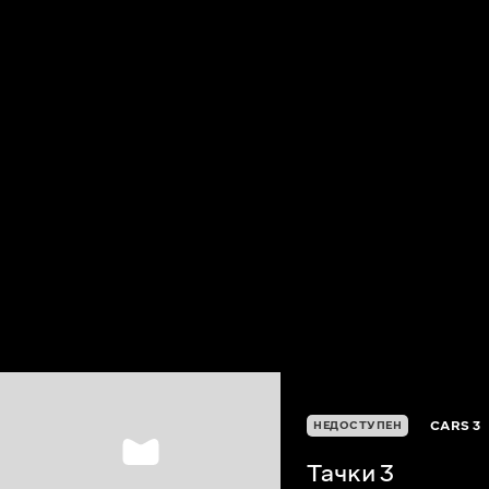
CARS 3
НЕДОСТУПЕН
Тачки 3