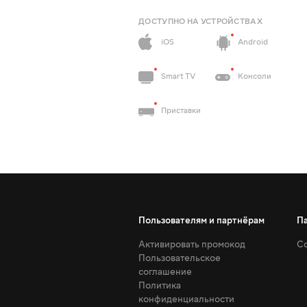
ДОСТУПНО НА УСТРОЙСТВАХ
iOS
Android
Smart TV
Консоли
Приставки
Пользователям и партнёрам
П
Активировать промокод
Со
Пользовательское
соглашение
Политика
конфиденциальности