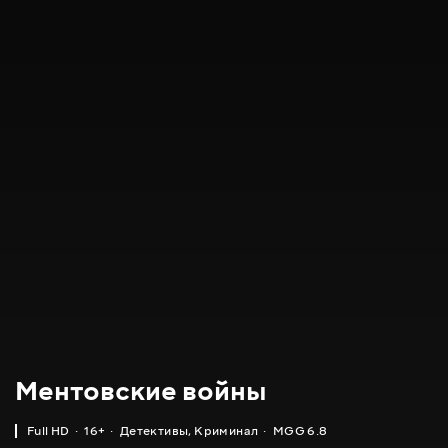
Ментовские войны
Full HD
16+
Детективы
,
Криминал
MGG 6.8