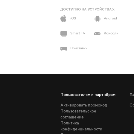
ДОСТУПНО НА УСТРОЙСТВАХ
iOS
Android
Smart TV
Консоли
Приставки
Пользователям и партнёрам
П
Активировать промокод
Со
Пользовательское
соглашение
Политика
конфиденциальности