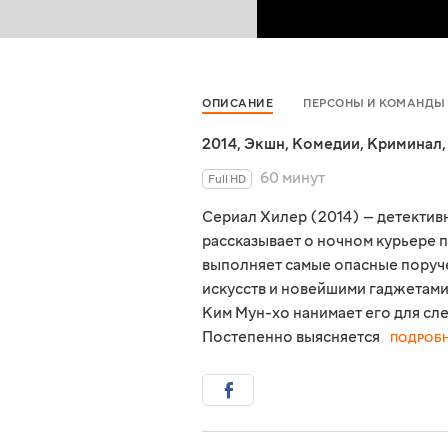
ОПИСАНИЕ
ПЕРСОНЫ И КОМАНДЫ
2014
,
Экшн
,
Комедии
,
Криминал
60 минут
Full HD
Сериал Хилер (2014) — детектив
рассказывает о ночном курьере 
выполняет самые опасные поруч
искусств и новейшими гаджетами
Ким Мун-хо нанимает его для сл
Постепенно выясняется
ПОДРОБ