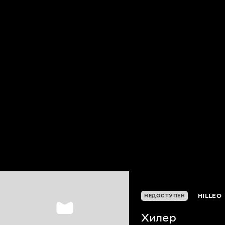
HILLEO
НЕДОСТУПЕН
Хилер