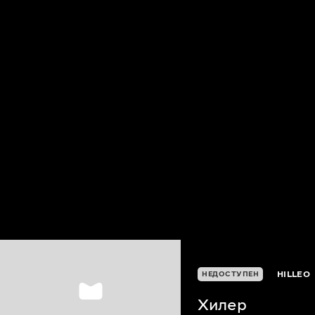
HILLEO
НЕДОСТУПЕН
Хилер