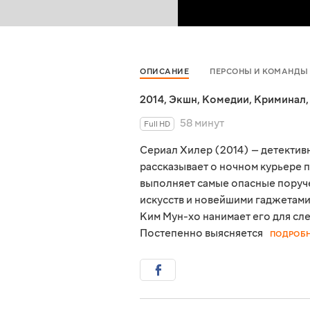
ОПИСАНИЕ
ПЕРСОНЫ И КОМАНДЫ
2014
,
Экшн
,
Комедии
,
Криминал
58 минут
Full HD
Сериал Хилер (2014) — детектив
рассказывает о ночном курьере 
выполняет самые опасные поруч
искусств и новейшими гаджетами
Ким Мун-хо нанимает его для сл
Постепенно выясняется
ПОДРОБ