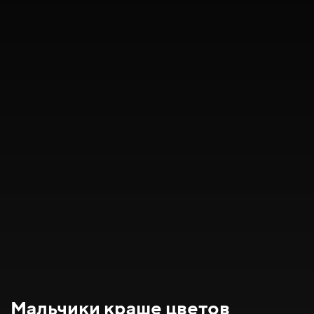
Мальчики краше цветов