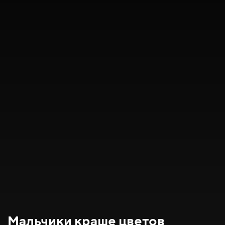
Мальчики краше цветов