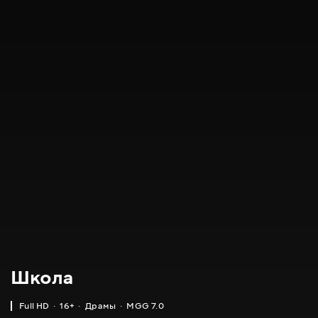
Школа
Full HD
16+
Драмы
MGG 7.0