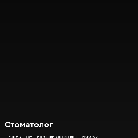
Стоматолог
Full HD
16+
Комедии
,
Детективы
MGG 6.7