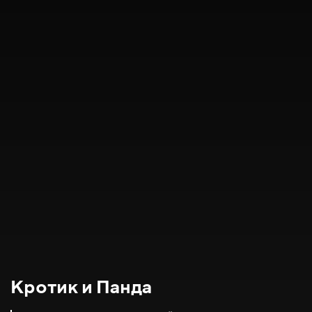
Кротик и Панда