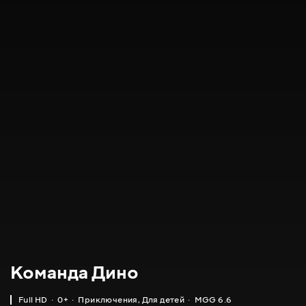
Команда Дино
Full HD
0+
Приключения
,
Для детей
MGG 6.6