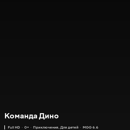
Команда Дино
Full HD
0+
Приключения
,
Для детей
MGG 6.6