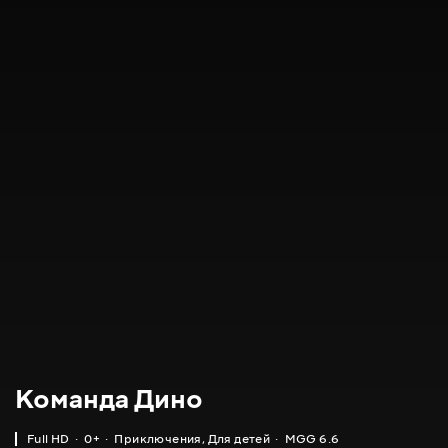
Команда Дино
Full HD
0+
Приключения
,
Для детей
MGG 6.6