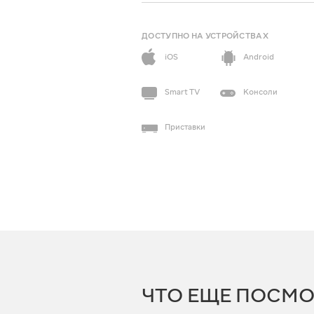
ДОСТУПНО НА УСТРОЙСТВАХ
iOS
Android
Smart TV
Консоли
Приставки
ЧТО ЕЩЕ ПОСМО