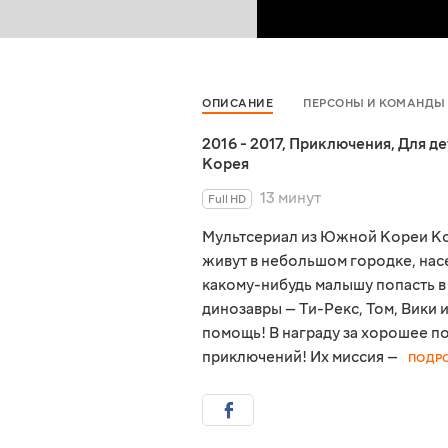
ОПИСАНИЕ
ПЕРСОНЫ И КОМАНДЫ
2016 - 2017
,
Приключения
,
Для де
Корея
13 минут
Full HD
Мультсериал из Южной Кореи Ко
живут в небольшом городке, на
какому-нибудь малышу попасть в 
динозавры — Ти-Рекс, Том, Вики 
помощь! В награду за хорошее п
приключений! Их миссия —
ПОДР