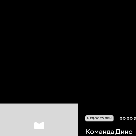
GO GO 
НЕДОСТУПЕН
Команда Дино