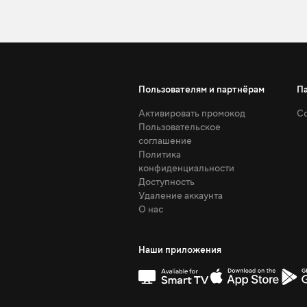
Пользователям и партнёрам
П
Активировать промокод
Со
Пользовательское
соглашение
Политика
конфиденциальности
Доступность
Удаление аккаунта
О нас
Наши приложения