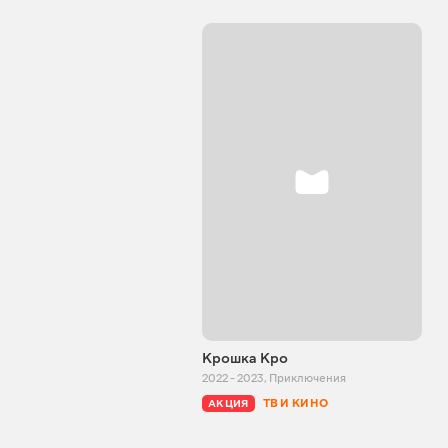
Крошка Кро
2022 - 2023
,
Приключения
ТВ И КИНО
АКЦИЯ