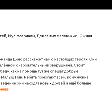
тей
,
Мультсериалы
,
Для самых маленьких
,
Южная
манда Дино расскажет нам о настоящих героях. Они
селённом очаровательными зверушками. Стоит
беду, как на помощь тут же спешат добрые
и Малыш Пин. Ребята помогают всем, кому нужна
оведение они находят новых друзей и ещё больше
ОБНЕЕ