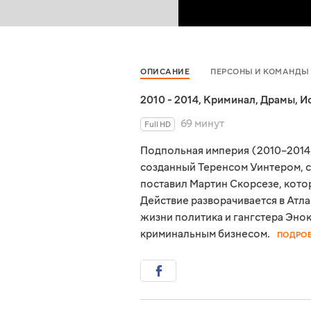
ОПИСАНИЕ
ПЕРСОНЫ И КОМАНДЫ
2010 - 2014
,
Криминал
,
Драмы
,
И
69 минут
Full HD
Подпольная империя (2010–2014
созданный Теренсом Уинтером, 
поставил Мартин Скорсезе, кот
Действие разворачивается в Атл
жизни политика и гангстера Эно
криминальным бизнесом.
ПОДРО