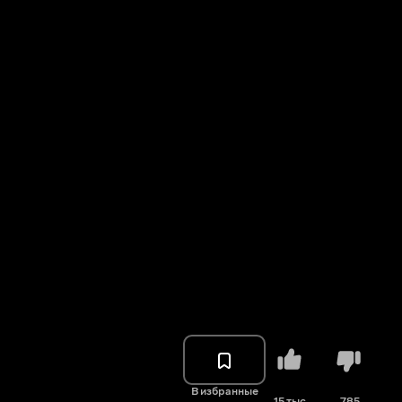
В избранные
15 тыс.
785