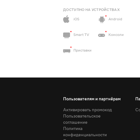
ДОСТУПНО НА УСТРОЙСТВАХ
iOS
Android
Smart TV
Консоли
Приставки
Пользователям и партнёрам
П
Активировать промокод
Со
Пользовательское
соглашение
Политика
конфиденциальности