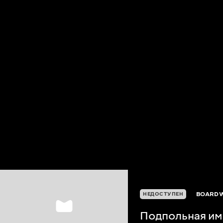
BOARDW
НЕДОСТУПЕН
Подпольная и