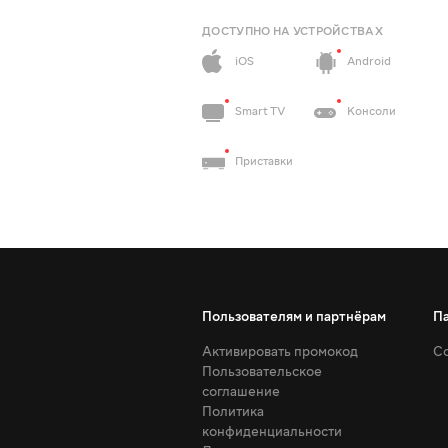
ДОСТУПНО НА УСТРОЙСТВАХ
iOS
Android
Smart TV
Консоли
Приставки
Пользователям и партнёрам
П
Активировать промокод
Со
Пользовательское
соглашение
Политика
конфиденциальности