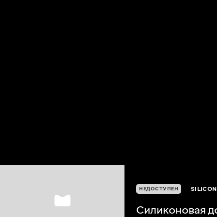
SILICON
НЕДОСТУПЕН
Силиконовая д