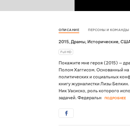
ОПИСАНИЕ
ПЕРСОНЫ И КОМАНДЫ
2015
,
Драмы
,
Исторические
,
СШ
Full HD
Покажите мне героя (2015) — д
Полом Хаггисом. Основанный на 
политических и социальных конф
книгу журналистки Лизы Белкин.
Ник Уасиско, роль которого испо
задачей. Федеральн
ПОДРОБНЕЕ