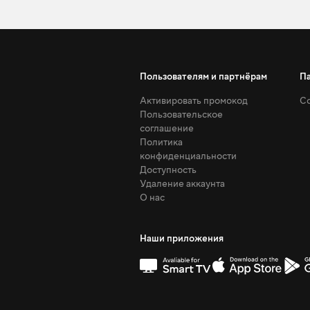
Пользователям и партнёрам
П
Активировать промокод
Со
Пользовательское
соглашение
Политика
конфиденциальности
Доступность
Удаление аккаунта
О нас
Наши приложения