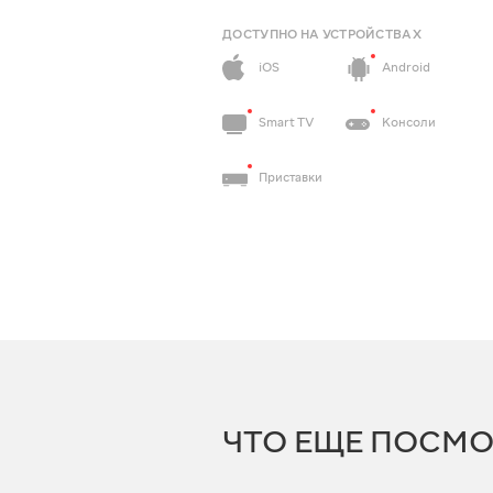
ДОСТУПНО НА УСТРОЙСТВАХ
iOS
Android
Smart TV
Консоли
Приставки
ЧТО ЕЩЕ ПОСМО