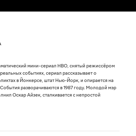
А
раматический мини-сериал HBO, снятый режиссёром
реальных событиях, сериал рассказывает о
ликтах в Йонкерсе, штат Нью-Йорк, и опирается на
 События разворачиваются в 1987 году. Молодой мэр
лнил Оскар Айзек, сталкивается с непростой