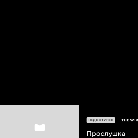
THE WI
НЕДОСТУПЕН
Прослушка