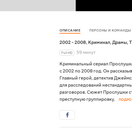
ОПИСАНИЕ
ПЕРСОНЫ И КОМАНДЫ
2002 - 2008
,
Криминал
,
Драмы
,
Т
59 минут
Full HD
Криминальный сериал Прослушка
с 2002 по 2008 год. Он рассказы
Главный герой, детектив Джеймс
для расследований нестандартн
разговоров. Сюжет Прослушки с
преступную группировку,
ПОДРО