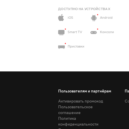
ДОСТУПНО НА УСТРОЙСТВАХ
iOS
Android
Smart TV
Консоли
Приставки
Пользователям и партнёрам
П
Активировать промокод
Со
Пользовательское
соглашение
Политика
конфиденциальности