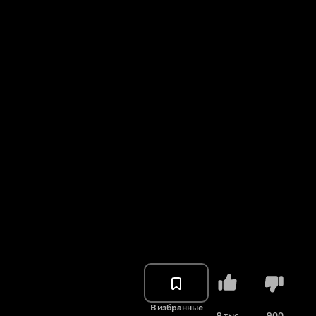
В избранные
9 тыс.
900