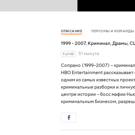
ОПИСАНИЕ
ПЕРСОНЫ И КОМАНДЫ
1999 - 2007
,
Криминал
,
Драмы
,
С
51 минута
Full HD
Сопрано (1999–2007) – криминал
HBO Entertainment рассказывает
одним из самых известных проек
криминальные разборки и личную
центре истории – босс мафии Нь
криминальным бизнесом, разреш