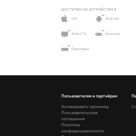
ДОСТУПНО НА УСТРОЙСТВАХ
iOS
Android
Smart TV
Консоли
Приставки
Пользователям и партнёрам
П
Активировать промокод
Со
Пользовательское
соглашение
Политика
конфиденциальности