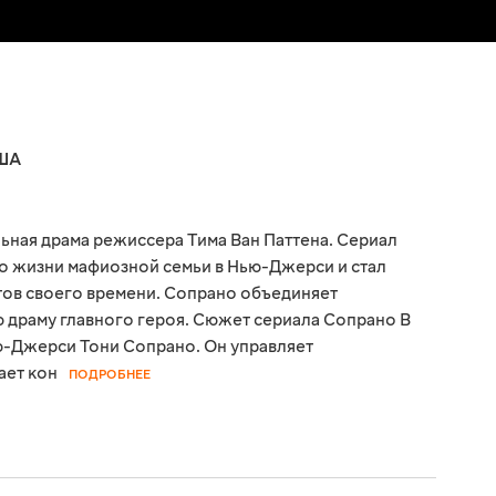
ША
ьная драма режиссера Тима Ван Паттена. Сериал
 о жизни мафиозной семьи в Нью-Джерси и стал
тов своего времени. Сопрано объединяет
 драму главного героя. Сюжет сериала Сопрано В
ю-Джерси Тони Сопрано. Он управляет
ает кон
ПОДРОБНЕЕ