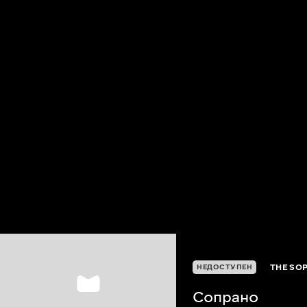
THE SO
НЕДОСТУПЕН
Сопрано